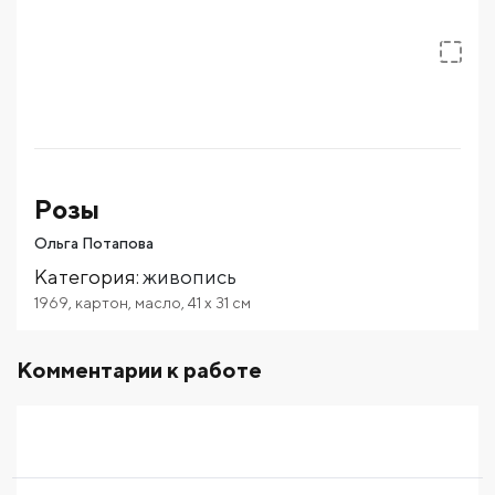
Розы
Ольга Потапова
Категория
:
живопись
1969
,
картон
,
масло
,
41
x 31
см
Комментарии к работе