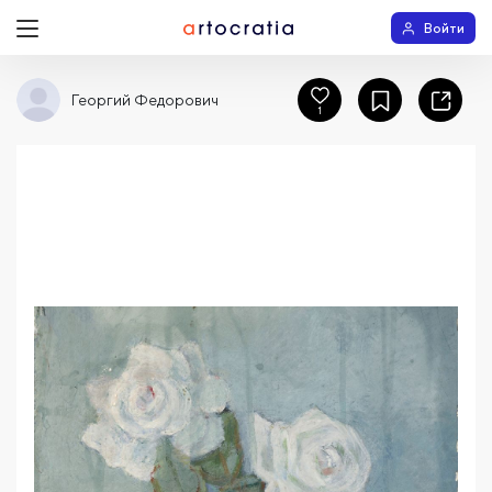
Войти
Георгий Федорович
1