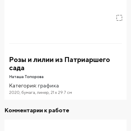
Розы и лилии из Патриаршего
сада
Наташа Топорова
Категория
:
графика
2020
,
бумага
,
линер
,
21
x 29.7
см
Комментарии к работе