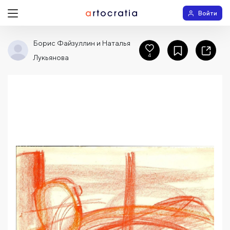
Войти
Борис Файзуллин и Наталья
4
Лукьянова