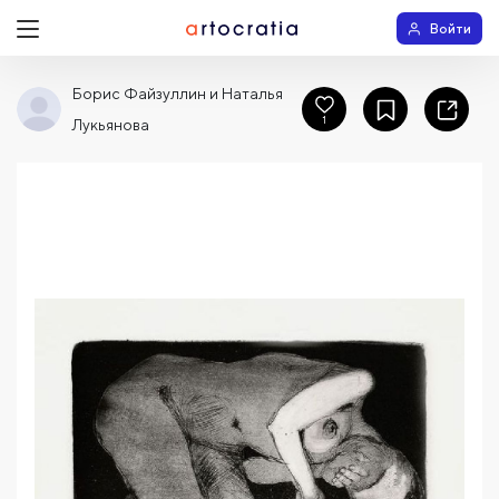
Войти
Борис Файзуллин и Наталья
1
Лукьянова