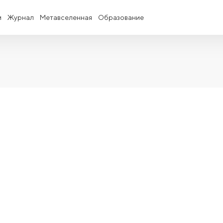
и
Журнал
Метавселенная
Образование