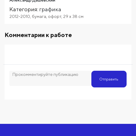
Александр Дашевский
Категория
:
графика
2012-2010
,
бумага
,
офорт
,
29
x 38
см
Комментарии к работе
Отправить