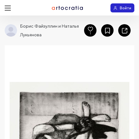
Войти
Борис Файзуллин и Наталья
1
Лукьянова