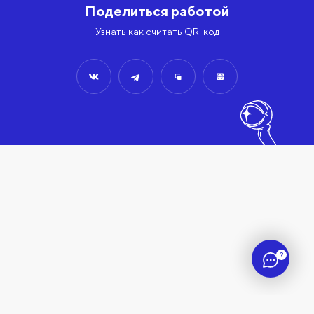
Поделиться работой
Узнать как считать QR-код
?