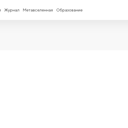
и
Журнал
Метавселенная
Образование