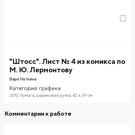
"Штосс". Лист № 4 из комикса по
М. Ю. Лермонтову
Варя Наткина
Категория
:
графика
2012
,
бумага
,
шариковая ручка
,
42
x 29
см
Комментарии к работе