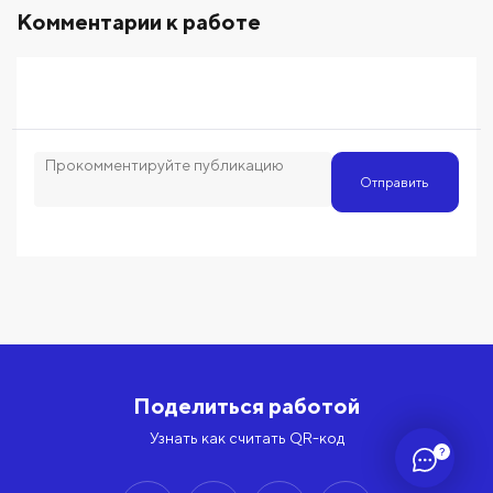
Комментарии к работе
Отправить
Поделиться работой
Узнать как считать QR-код
?