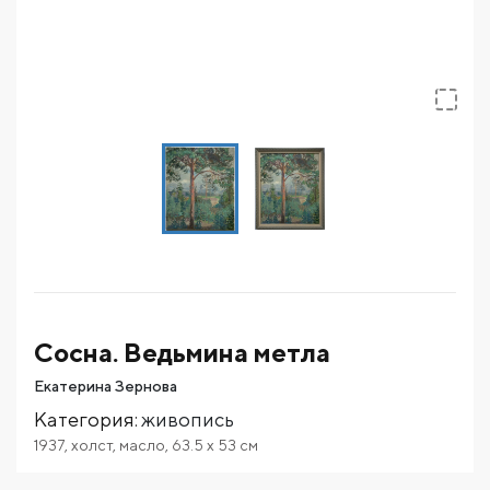
Сосна. Ведьмина метла
Екатерина Зернова
Категория
:
живопись
1937
,
холст
,
масло
,
63.5
x 53
см