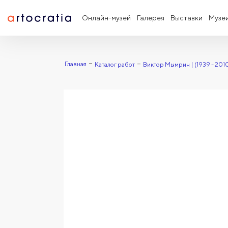
Онлайн-музей
Галерея
Выставки
Музе
Главная
Каталог работ
Виктор Мымрин | (1939 - 201