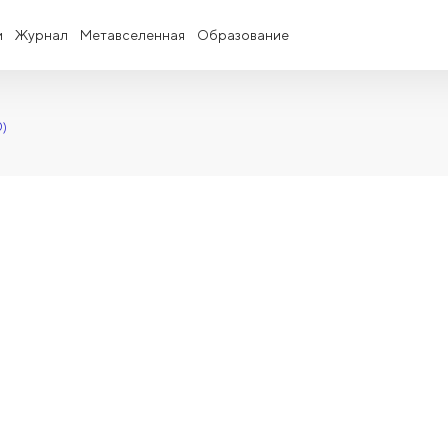
и
Журнал
Метавселенная
Образование
0)