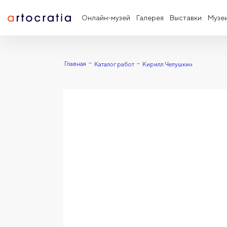
Онлайн-музей
Галерея
Выставки
Музе
Главная
Каталог работ
Кирилл Челушкин