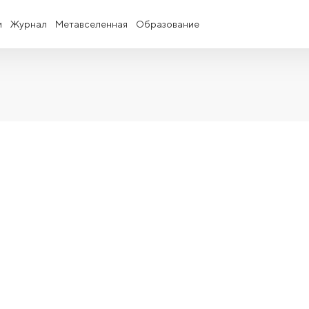
и
Журнал
Метавселенная
Образование