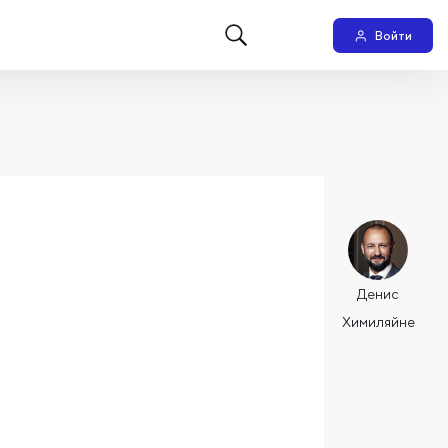
Войти
Денис
Химиляйне