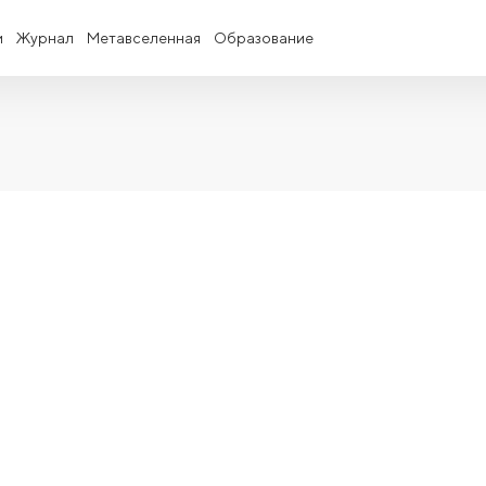
и
Журнал
Метавселенная
Образование