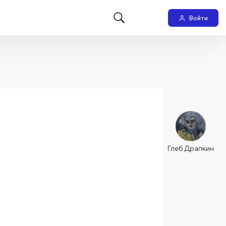
Войти
Глеб Драпкин