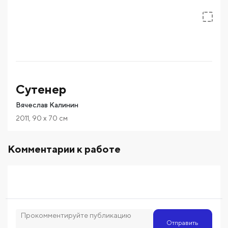
Сутенер
Вячеслав Калинин
2011
,
90
x 70
см
Комментарии к работе
Отправить