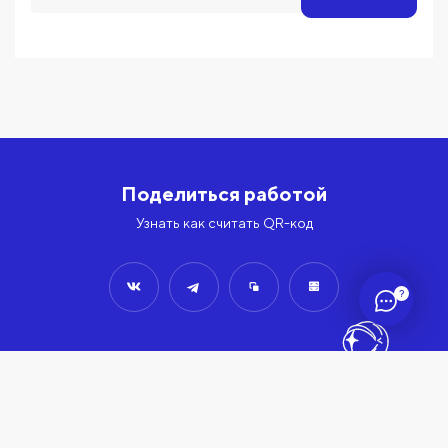
Поделиться работой
Узнать как считать QR-код
?