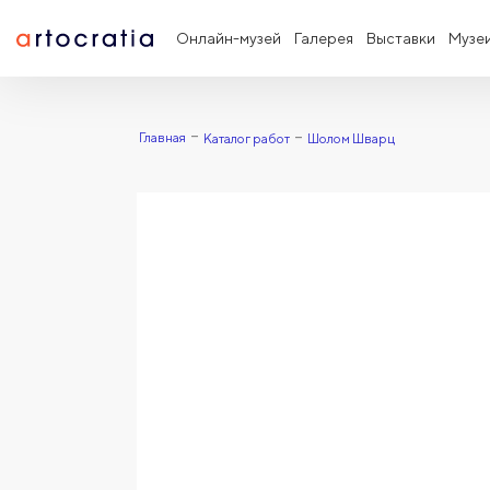
Онлайн-музей
Галерея
Выставки
Музе
Главная
Каталог работ
Шолом Шварц