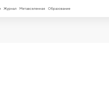
и
Журнал
Метавселенная
Образование