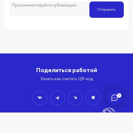
Отправить
Поделиться работой
Узнать как считать QR-код
?