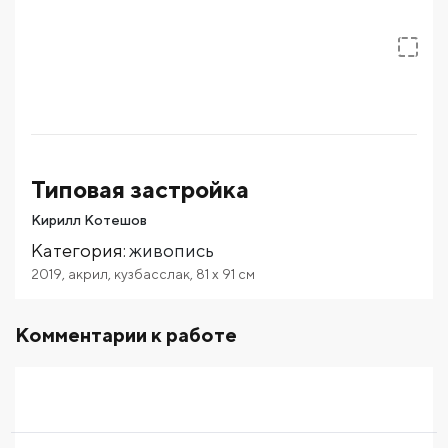
Типовая застройка
Кирилл Котешов
Категория
:
живопись
2019
,
акрил
,
кузбасслак
,
81
x 91
см
Комментарии к работе