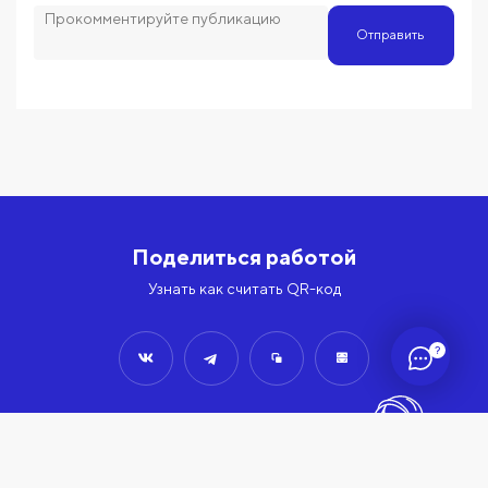
Отправить
Поделиться работой
Узнать как считать QR-код
?