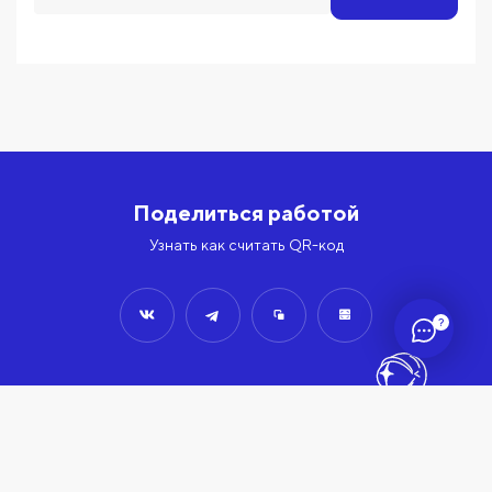
Поделиться работой
Узнать как считать QR-код
?