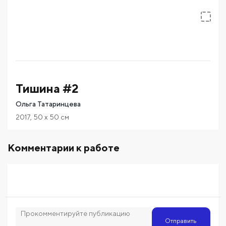
Тишина #2
Ольга Татаринцева
2017
,
50
x 50
см
Комментарии к работе
Отправить