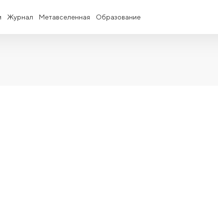
и
Журнал
Метавселенная
Образование