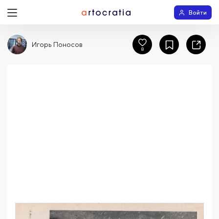
Войти
Игорь Поносов
8