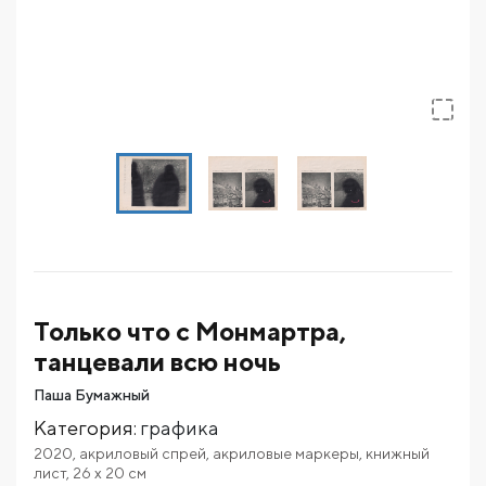
Только что с Монмартра,
танцевали всю ночь
Паша Бумажный
Категория
:
графика
2020
,
акриловый спрей
,
акриловые маркеры
,
книжный
лист
,
26
x 20
см