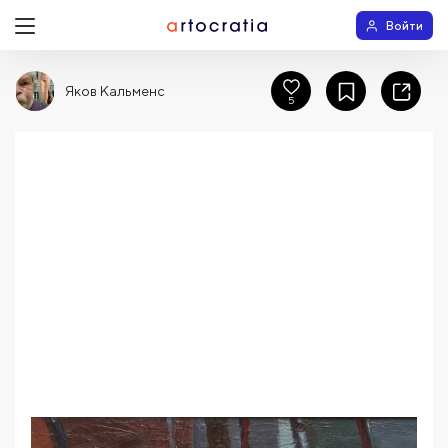
Войти
Яков Кальменс
5