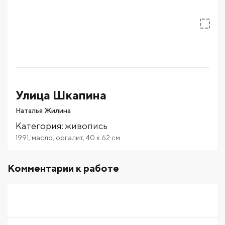
Улица Шкапина
Наталья Жилина
Категория
:
живопись
1991
,
масло
,
оргалит
,
40
x 62
см
Комментарии к работе