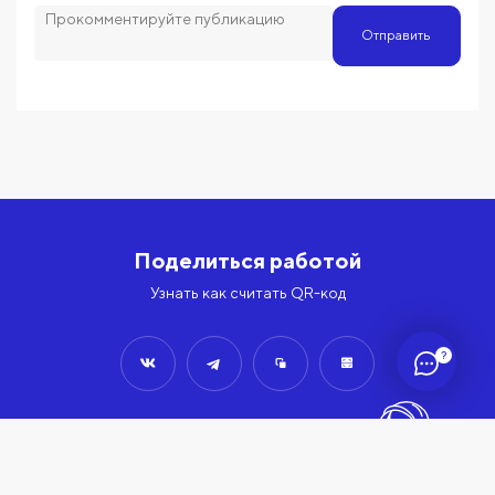
Отправить
Поделиться работой
Узнать как считать QR-код
?