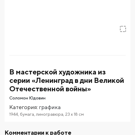
В мастерской художника из
серии «Ленинград в дни Великой
Отечественной войны»
Соломон Юдовин
Категория
:
графика
1944
,
бумага
,
линогравюра
,
23
x 18
см
Комментарии к работе