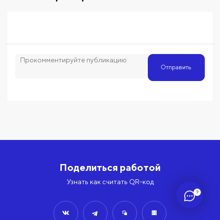
Отправить
Поделиться работой
Узнать как считать QR-код
?