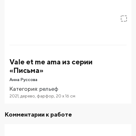
Vale et me ama из серии
«Письма»
Анна Руссова
Категория
:
рельеф
2021
,
дерево
,
фарфор
,
20
x 16
см
Комментарии к работе