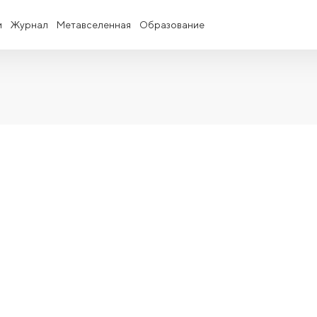
и
Журнал
Метавселенная
Образование