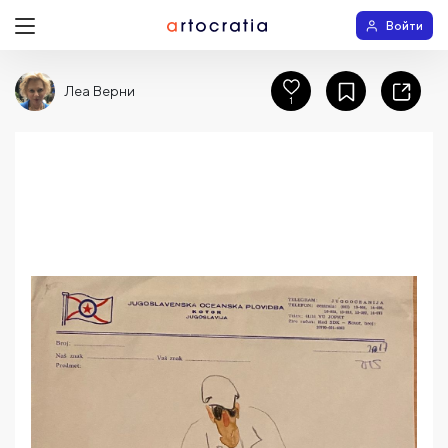
Войти
Леа Верни
1