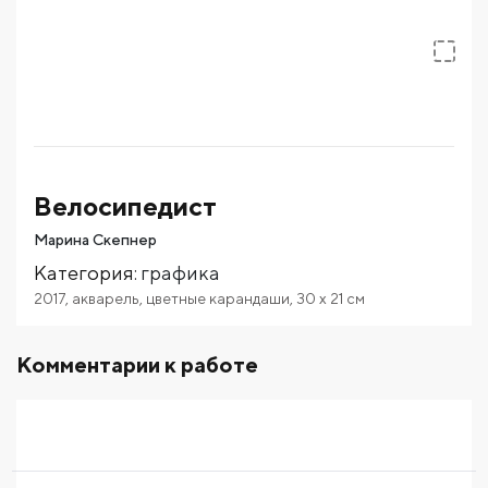
Велосипедист
Марина Скепнер
Категория
:
графика
2017
,
акварель
,
цветные карандаши
,
30
x 21
см
Комментарии к работе