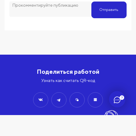
Отправить
Поделиться работой
Узнать как считать QR-код
?