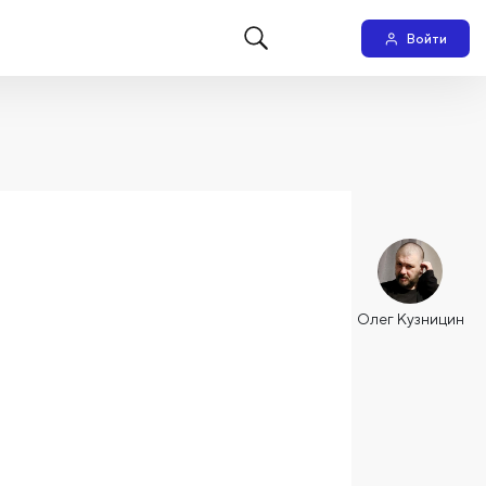
Войти
Олег Кузницин