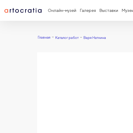
Онлайн-музей
Галерея
Выставки
Музе
Главная
Каталог работ
Варя Наткина