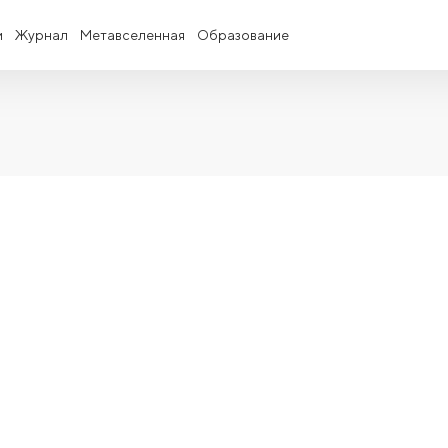
и
Журнал
Метавселенная
Образование