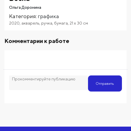
Ольга Доронина
Категория
:
графика
2020
,
акварель
,
ручка
,
бумага
,
21
x 30
см
Комментарии к работе
Отправить