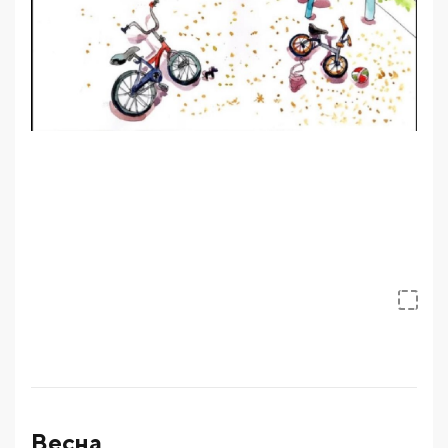
Весна