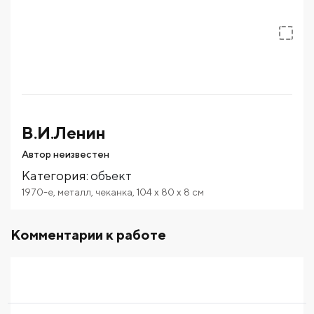
В.И.Ленин
Автор неизвестен
Категория
:
объект
1970-е
,
металл
,
чеканка
,
104
x 80
x 8
см
Комментарии к работе