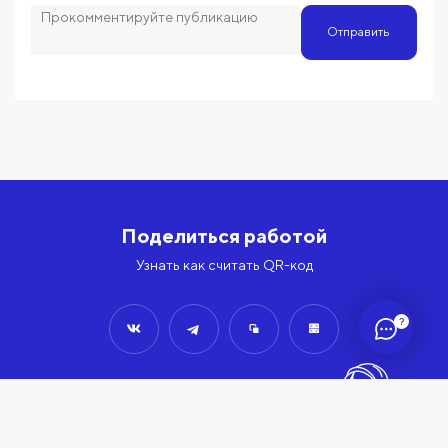
Отправить
Поделиться работой
Узнать как считать QR-код
?