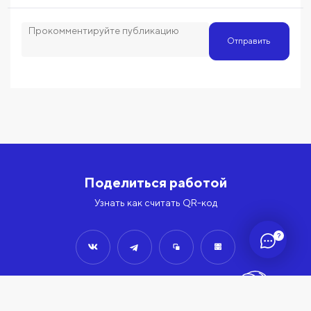
Отправить
Поделиться работой
Узнать как считать QR-код
?