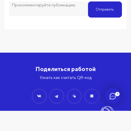
Отправить
Поделиться работой
Узнать как считать QR-код
?