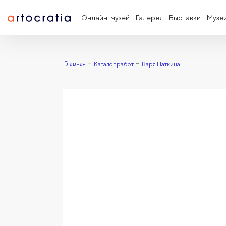
Онлайн-музей
Галерея
Выставки
Музе
Главная
Каталог работ
Варя Наткина