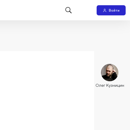
Войти
Олег Кузницин