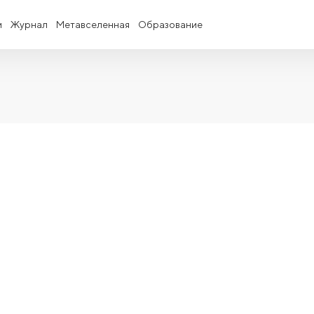
и
Журнал
Метавселенная
Образование