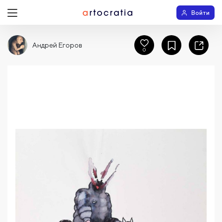
Войти
Андрей Егоров
0