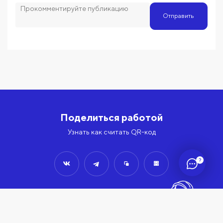
Отправить
Поделиться работой
Узнать как считать QR-код
?