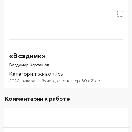
«Всадник»
Владимир Карташов
Категория
:
живопись
2020
,
акварель
,
бумага
,
фломастер
,
30
x 21
см
Комментарии к работе