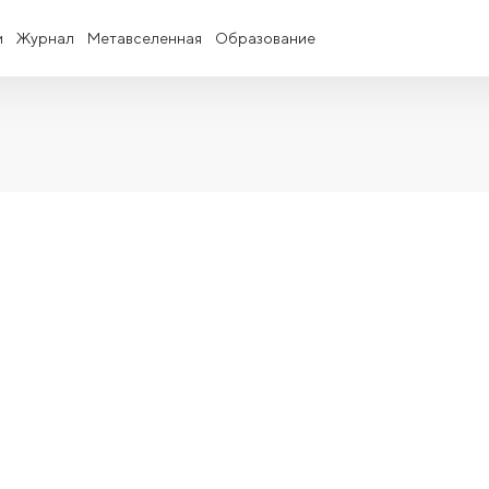
и
Журнал
Метавселенная
Образование