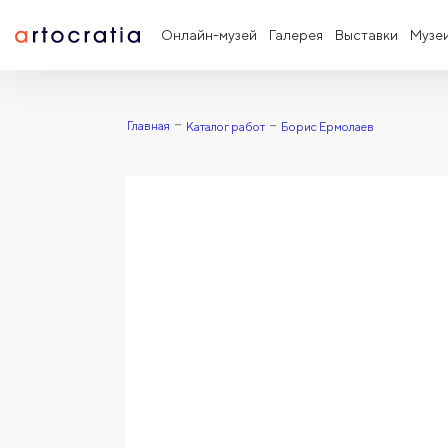
Онлайн-музей
Галерея
Выставки
Музе
Главная
Каталог работ
Борис Ермолаев