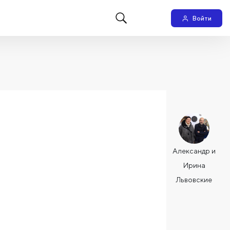
Войти
Александр и
Ирина
Львовские