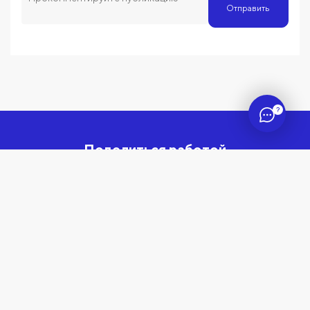
Отправить
?
Поделиться работой
Узнать как считать QR-код