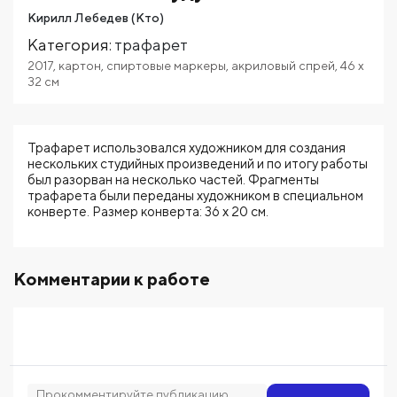
Кирилл Лебедев (Кто)
Категория
:
трафарет
2017
,
картон
,
спиртовые маркеры
,
акриловый спрей
,
46
x
32
см
Трафарет использовался художником для создания
нескольких студийных произведений и по итогу работы
был разорван на несколько частей. Фрагменты
трафарета были переданы художником в специальном
конверте. Размер конверта: 36 х 20 см.
Комментарии к работе