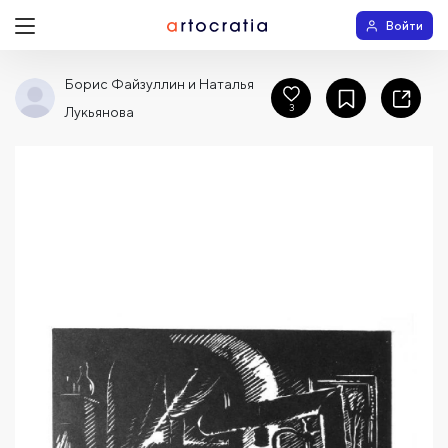
Войти
Борис Файзуллин и Наталья
3
Лукьянова