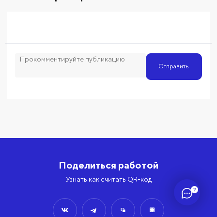
Отправить
Поделиться работой
Узнать как считать QR-код
?