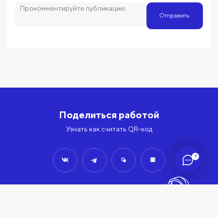
Отправить
Поделиться работой
Узнать как считать QR-код
?