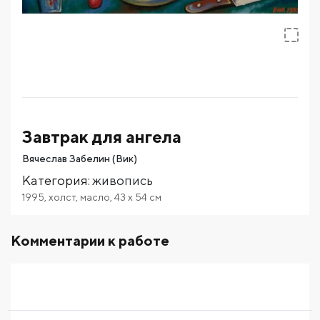
Завтрак для ангела
Вячеслав Забелин (Вик)
Категория
:
живопись
1995
,
холст
,
масло
,
43
x 54
см
Комментарии к работе