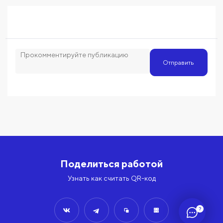
Отправить
Поделиться работой
Узнать как считать QR-код
?