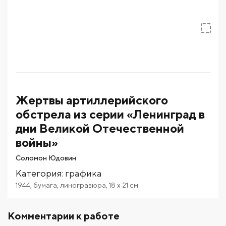
Жертвы артиллерийского
обстрела из серии «Ленинград в
дни Великой Отечественной
войны»
Соломон Юдовин
Категория
:
графика
1944
,
бумага
,
линогравюра
,
18
x 21
см
Комментарии к работе