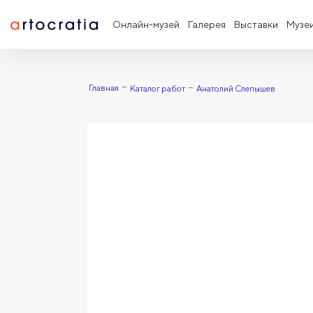
Онлайн-музей
Галерея
Выставки
Музе
Главная
Каталог работ
Анатолий Слепышев