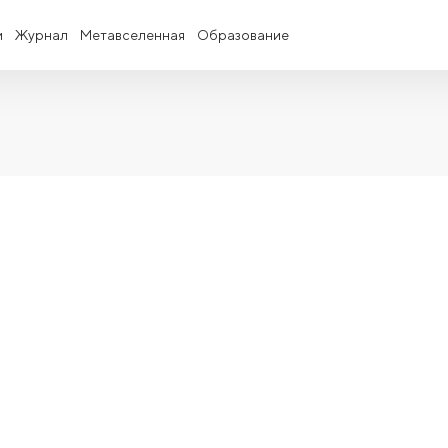
и
Журнал
Метавселенная
Образование