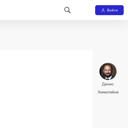
Войти
Денис
Химиляйне