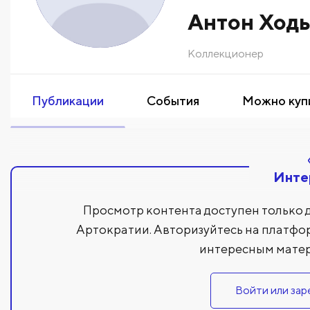
Антон Ход
Коллекционер
Публикации
События
Можно куп
Инте
Просмотр контента доступен только 
Артократии. Авторизуйтесь на платфо
интересным матер
Войти или зар