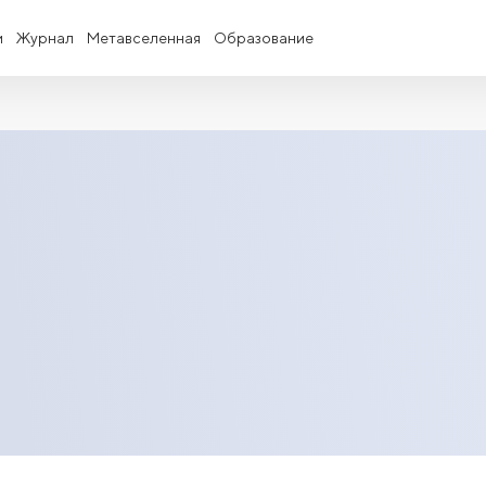
и
Журнал
Метавселенная
Образование