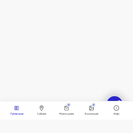
?
0
0
Публикации
События
Можно купить
В коллекции
Инфо