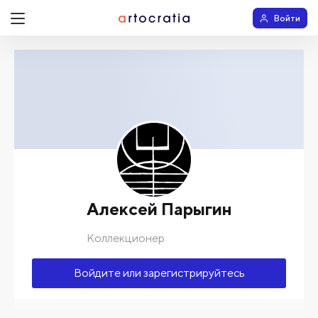
Войти
Алексей Парыгин
Коллекционер
Войдите или зарегистрируйтесь