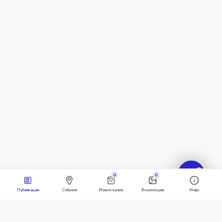
?
0
0
Публикации
События
Можно купить
В коллекции
Инфо