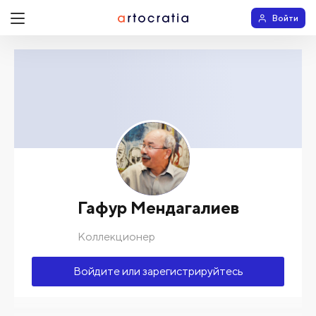
Войти
Гафур Мендагалиев
Коллекционер
Войдите или зарегистрируйтесь