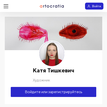
Войти
Катя Тишкевич
Художник
Войдите или зарегистрируйтесь