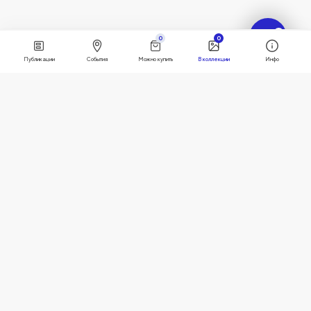
?
0
0
Публикации
События
Можно купить
В коллекции
Инфо