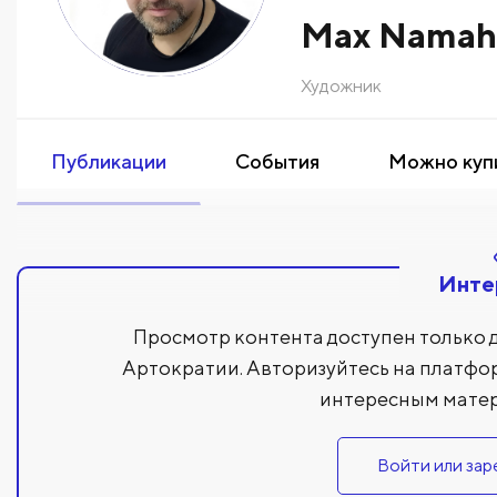
Max Nama
Художник
Публикации
События
Можно куп
Инте
Просмотр контента доступен только 
Артократии. Авторизуйтесь на платфо
интересным матер
Войти или зар