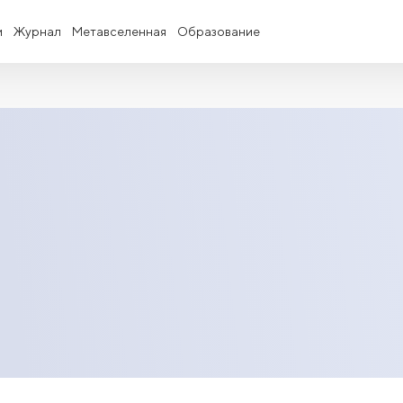
и
Журнал
Метавселенная
Образование