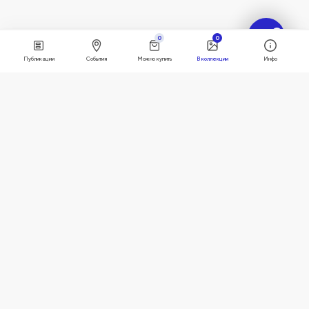
?
0
0
Публикации
События
Можно купить
В коллекции
Инфо