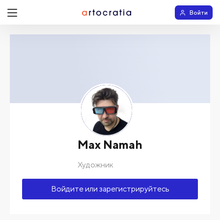
Войти
Max Namah
Художник
Войдите или зарегистрируйтесь