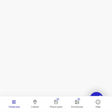
?
0
0
Публикации
События
Можно купить
В коллекции
Инфо