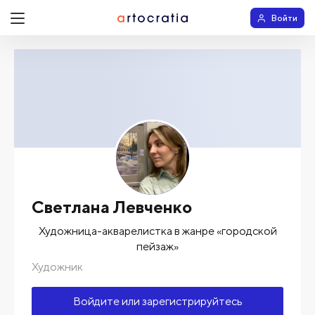
Войти
Светлана Левченко
Художница-акварелистка в жанре «городской
пейзаж»
Художник
Войдите или зарегистрируйтесь