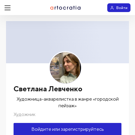
Войти
Светлана Левченко
Художница-акварелистка в жанре «городской
пейзаж»
Художник
Войдите или зарегистрируйтесь