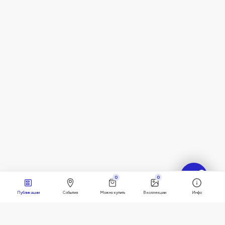
?
0
0
Публикации
События
Можно купить
В коллекции
Инфо