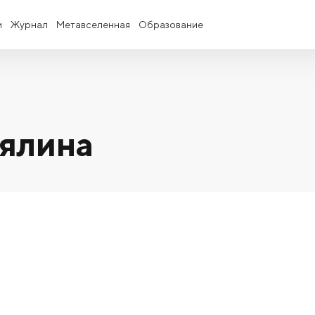
и
Журнал
Метавселенная
Образование
ялина