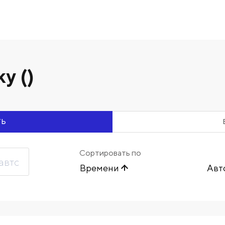
у ()
ТЬ
Сортировать по
Времени
Авт