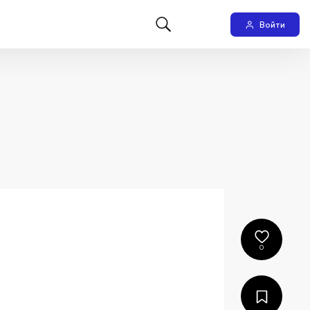
Войти
0