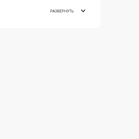
РАЗВЕРНУТЬ
жника