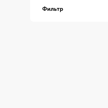
Фильтр
выберите технику