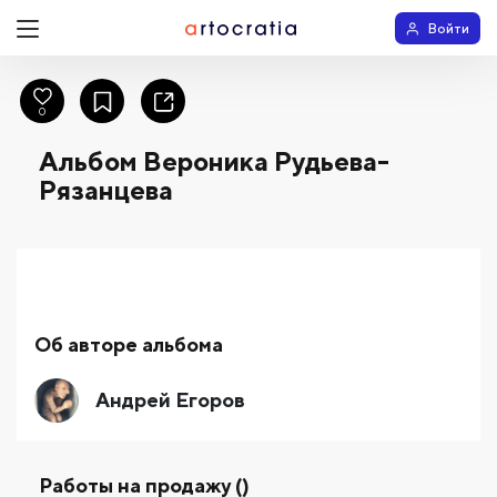
Войти
0
Альбом Вероника Рудьева-
Рязанцева
Об авторе альбома
Андрей Егоров
Работы на продажу ()