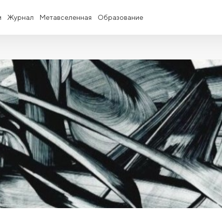
и
Журнал
Метавселенная
Образование