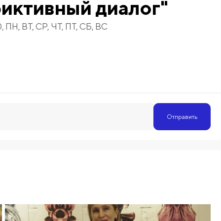
иктивный диалог"
, ПН, ВТ, СР, ЧТ, ПТ, СБ, ВС
Отправить